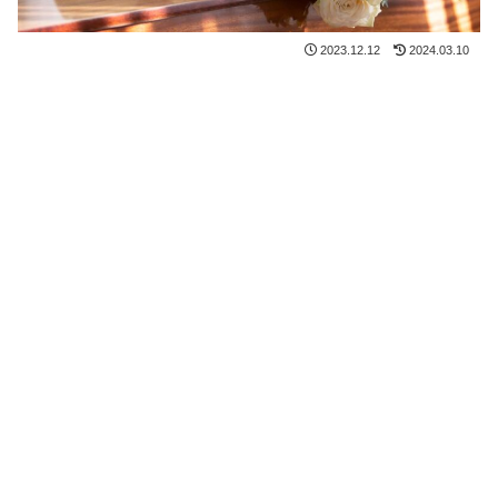
2023.12.12
2024.03.10