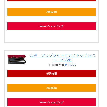
Amazon
Yahooショッピング
吉澤 アップライトピアノトップカバ
ー PT-VE
posted with
カエレバ
楽天市場
Amazon
Yahooショッピング