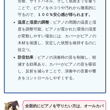
音板、サイドパネル、そして底面までを覆う
ことで、ピアノをホコリや汚れから徹底的に
守るので、
１００％安心感が得られます。
温度と湿度の調整
：ピアノの周囲の温度と湿
度を調整可能。ピアノが置かれた環境の湿度
が変動しやすい場合には、カバーがピアノの
木材を保護し、安定した状態を維持するのに
役立つ。
防音効果
：ピアノの演奏時の音を制御し、軽
減する効果あり。カバーがピアノの音を吸収
し、反射を減らすことで、演奏中の音量や響
きをコントロールしやすくする。
全面的にピアノを守りたい方は、オールカバ