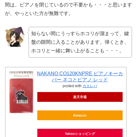
間は、ピアノを閉じているので不要かも・・・と思います
が、やっといた方が無難です。
知らない間にうっすらホコリが溜まって、鍵
盤の隙間に入ることがあります。弾くとき、
ホコリと一緒に舞い上がることも・・・。
NAKANO CO120KNPRE ピアノキーカ
バー ネコとピアノ レッド
posted with
カエレバ
楽天市場
Amazon
Yahooショッピング