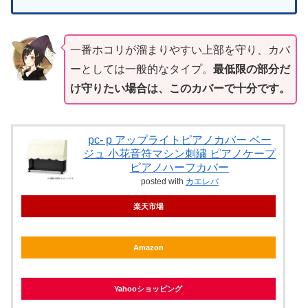
一番ホコリが溜まりやすい上部を守り、カバ
ーとしては一般的なタイプ。
最低限の部分だ
け守りたい場合は、このカバーで十分です。
pc- p アップライトピアノカバー ベー
ジュ 小花音符マシン刺繍 ピアノケープ
ピアノハーフカバー
posted with
カエレバ
楽天市場
Amazon
Yahooショッピング