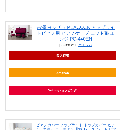
吉澤 ヨシザワ PEACOCK アップライ
トピアノ用 ピアノケープ ニット系 エ
ンジ PC-440EN
posted with
カエレバ
楽天市場
Amazon
Yahooショッピング
ピアノカバー アップライト トップカバー ピア
ノ 防塵カバー モダン 北欧 レース シート ピア