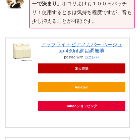
ーで決まり。
ホコリよけも１００％バッチ
リ！使用するときは気持ち程度ですが、音も
少し抑えることが可能です。
アップライトピアノカバー ベージュ
up-430nl 網目調無地
posted with
カエレバ
楽天市場
Amazon
Yahooショッピング