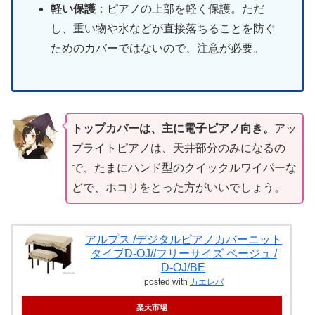
軽い保護
：ピアノの上部を軽く保護。ただ
し、重い物や水などが直接落ちることを防ぐ
ためのカバーではないので、注意が必要。
トップカバーは、主に電子ピアノ向き。
アッ
プライトピアノは、天井部分のみになるの
で、たまにハンド型のクイックルワイパーな
どで、ホコリをとった方がいいでしょう。
アルプス /デジタルピアノカバーニット
タイプD-OJ//フリーサイズ ベージュ /
D-OJ/BE
posted with
カエレバ
楽天市場