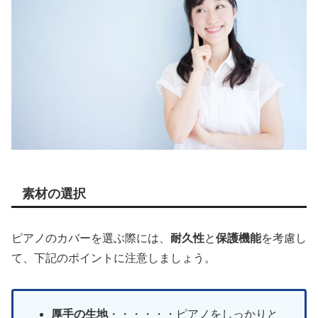
素材の選択
ピアノのカバーを選ぶ際には、
耐久性
と
保護機能
を考慮し
て、下記のポイントに注意しましょう。
厚手の生地
・・・・・・ピアノをしっかりと