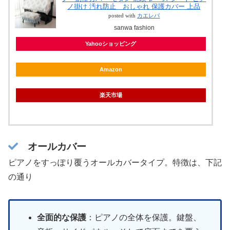
ノ掛け 汚れ防止 おしゃれ 保護カバー 上品
posted with
カエレバ
sanwa fashion
Yahooショッピング
Amazon
楽天市場
オールカバー
ピアノをすっぽり覆うオールカバータイプ。特徴は、下記
の通り
全面的な保護
：ピアノの全体を保護。鍵盤、