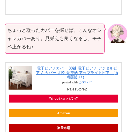
ちょっと凝ったカバーを探せば、こんなオシ
ャレカバーあり。見栄えも良くなるし、モチ
ベ上がるね♪
電子ピアノカバー 88鍵 電子ピアノ デジタルピ
アノ カバー 北欧 音符柄 アップライトピア ( 5
種類あり）
posted with
カエレバ
PalesStore2
Yahooショッピング
Amazon
楽天市場