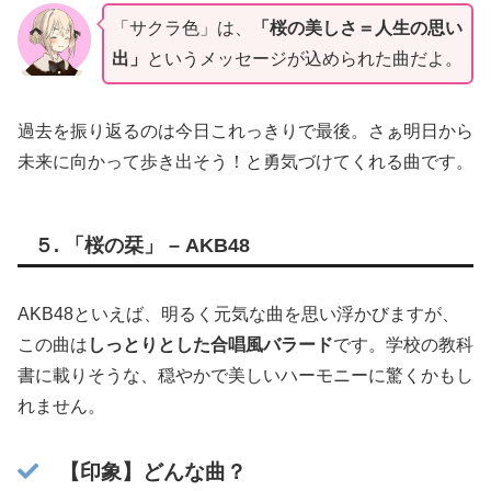
「サクラ色」は、
「桜の美しさ＝人生の思い
出」
というメッセージが込められた曲だよ。
過去を振り返るのは今日これっきりで最後。さぁ明日から
未来に向かって歩き出そう！と勇気づけてくれる曲です。
５.
「桜の栞」 – AKB48
AKB48といえば、明るく元気な曲を思い浮かびますが、
この曲は
しっとりとした合唱風バラード
です。学校の教科
書に載りそうな、穏やかで美しいハーモニーに驚くかもし
れません。
【印象】どんな曲？