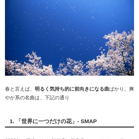
春と言えば、
明るく気持ち的に前向きになる曲
ばかり。爽
やか系の名曲は、下記の通り
1.
「世界に一つだけの花」- SMAP