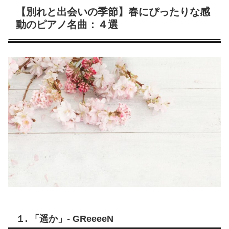
【別れと出会いの季節】春にぴったりな感
動のピアノ名曲：４選
１.
「遥か」- GReeeeN