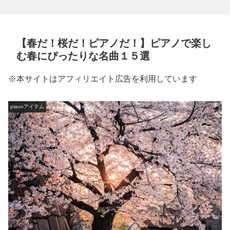
ピアノは絶対重要】
【春だ！桜だ！ピアノだ！】ピアノで楽し
む春にぴったりな名曲１５選
※本サイトはアフィリエイト広告を利用しています
pianoアイテム