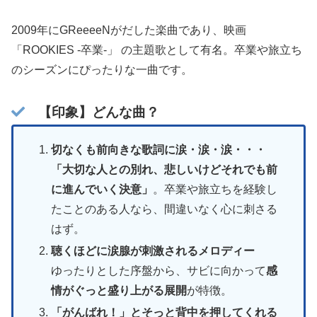
2009年にGReeeeNがだした楽曲であり、映画
「ROOKIES -卒業-」 の主題歌として有名。卒業や旅立ち
のシーズンにぴったりな一曲です。
【印象】どんな曲？
切なくも前向きな歌詞に涙・涙・涙・・・
「大切な人との別れ、悲しいけどそれでも前
に進んでいく決意」
。卒業や旅立ちを経験し
たことのある人なら、間違いなく心に刺さる
はず。
聴くほどに涙腺が刺激されるメロディー
ゆったりとした序盤から、サビに向かって
感
情がぐっと盛り上がる展開
が特徴。
「がんばれ！」とそっと背中を押してくれる