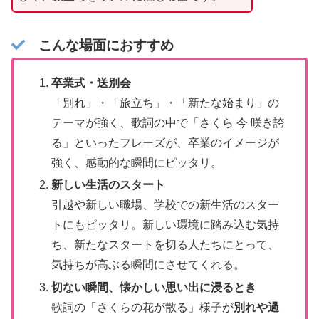
こんな場面におすすめ
卒業式・送別会
「別れ」・「旅立ち」・「新たな始まり」の
テーマが強く、歌詞の中で「さくら 今 咲き誇
る」といったフレーズが、卒業のイメージが
強く、感動的な瞬間にピッタリ。
新しい生活のスタート
引越や新しい職場、学校での新生活のスター
トにもピッタリ。新しい環境に踏み込む気持
ち、新たなスタートを切る人たちにとって、
気持ちが高ぶる瞬間にさせてくれる。
切ない瞬間、懐かしい思い出に浸る
とき
歌詞の「さくらの花が散る」様子が
別れや過