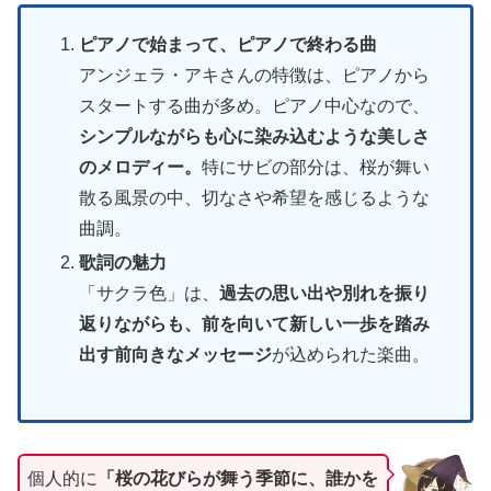
ピアノで始まって、ピアノで終わる曲
アンジェラ・アキさんの特徴は、ピアノから
スタートする曲が多め。ピアノ中心なので、
シンプルながらも心に染み込むような美しさ
のメロディー。
特にサビの部分は、桜が舞い
散る風景の中、切なさや希望を感じるような
曲調。
歌詞の魅力
「サクラ色」は、
過去の思い出や別れを振り
返りながらも、前を向いて新しい一歩を踏み
出す前向きなメッセージ
が込められた楽曲。
個人的に
「桜の花びらが舞う季節に、誰かを