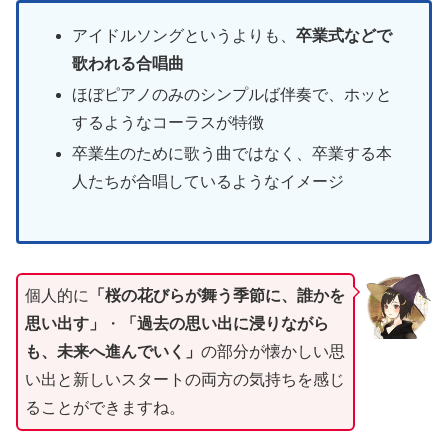
アイドルソングというよりも、
卒業式などで
歌われる合唱曲
ほぼピアノのみのシンプルば伴奏で、ホッと
するようなコーラスが特徴
卒業生のために歌う曲ではなく、卒業する本
人たちが合唱しているようなイメージ
個人的に
「桜の花びらが舞う季節に、誰かを
思い出す」
・
「過去の思い出に浸りながら
も、未来へ進んでいく」
の部分が懐かしい思
い出と新しいスタートの両方の気持ちを感じ
ることができますね。