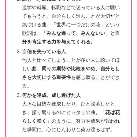
進学や就職、転職などで迷っている人に聴い
てもらうと、自分らしく進むことが大切だと
気づける曲。「世界に一つだけの花」という
歌詞は、
「みんな違って、みんないい」と自
分を肯定する力を与えてくれる。
自信を失っている
人
他人と比べてしまうことが多い人に聴いてほ
しい曲。
周りの期待や比較をやめ、自分らし
さを大切にする重要性
を感じ取ることができ
る。
何かを達成、成し遂げた人
大きな目標を達成したり、ひと段落したと
き、振り返りるのにピッタリの曲。「
花は花
らしく咲く
」のように、努力や成果が報われ
た瞬間に、心にじんわりと染み渡るはず。