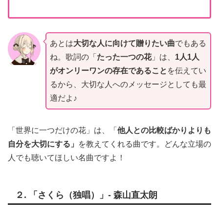
あとは
大切な人に向けて贈りたい曲
でもある
ね。歌詞の「
たった一つの花
」は、
1人1人
がオンリーワンの存在であること
を伝えてい
るから、大切な人へのメッセージとしても最
適だよ♪
「世界に一つだけの花」は、「
他人との比較ばかりよりも
自分を大切にする」
を教えてくれる曲です。どんな立場の
人でも聴いてほしい名曲ですよ！
２.
「さくら（独唱）」- 森山直太朗