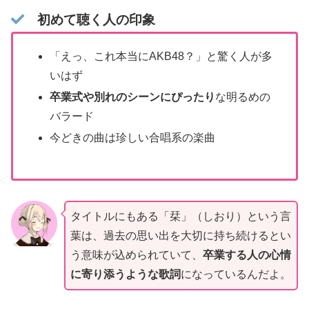
初めて聴く人の印象
「えっ、これ本当にAKB48？」と驚く人が多
いはず
卒業式や別れのシーンにぴったり
な明るめの
バラード
今どきの曲は珍しい合唱系の楽曲
タイトルにもある「栞」（しおり）という言
葉は、過去の思い出を大切に持ち続けるとい
う意味が込められていて、
卒業する人の心情
に寄り添うような歌詞
になっているんだよ。