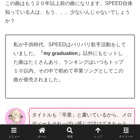
この曲はもう２０年以上前の曲になります。SPEED自体
知っている人は、もう、、、少ないんじゃないでしょう
か？
私が子供時代、SPEEDはバリバリ歌手活動をして
いました。
「my graduation」
以外にもヒットし
た曲はたくさんあり、ランキングはいつもトップ
１０以内。その中で初めて卒業ソングとしてこの
曲が発売されました。
タイトルも「卒業」と書いているから、メロ
ディーもそれっぽい感じで泣けてきちゃう
曲。当時はSPEEDもかなり人気のあった
メニュー
ホーム
検索
トップ
サイドバー