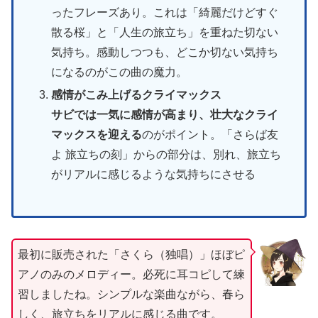
ったフレーズあり。これは「綺麗だけどすぐ
散る桜」と「人生の旅立ち」を重ねた切ない
気持ち。感動しつつも、どこか切ない気持ち
になるのがこの曲の魔力。
感情がこみ上げるクライマックス
サビでは一気に感情が高まり、壮大なクライ
マックスを迎える
のがポイント。「さらば友
よ 旅立ちの刻」からの部分は、別れ、旅立ち
がリアルに感じるような気持ちにさせる
最初に販売された「さくら（独唱）」ほぼピ
アノのみのメロディー。必死に耳コピして練
習しましたね。シンプルな楽曲ながら、春ら
しく、旅立ちをリアルに感じる曲です。