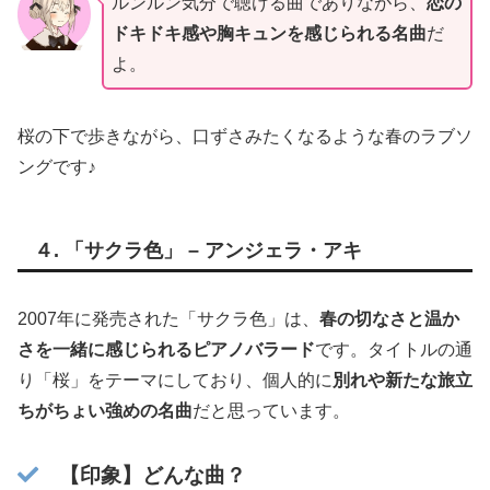
ルンルン気分で聴ける曲でありながら、
恋の
ドキドキ感や胸キュンを感じられる名曲
だ
よ。
桜の下で歩きながら、口ずさみたくなるような春のラブソ
ングです♪
４.
「サクラ色」 – アンジェラ・アキ
2007年に発売された「サクラ色」は、
春の切なさと温か
さを一緒に感じられるピアノバラード
です。タイトルの通
り「桜」をテーマにしており、個人的に
別れや新たな旅立
ちがちょい強めの名曲
だと思っています。
【印象】どんな曲？