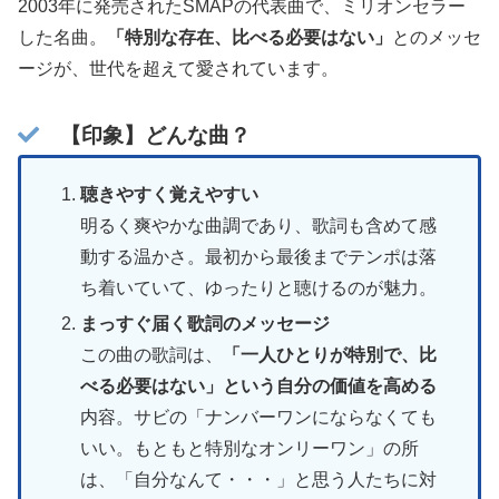
2003年に発売されたSMAPの代表曲で、ミリオンセラー
した名曲。
「特別な存在、比べる必要はない」
とのメッセ
ージが、世代を超えて愛されています。
【印象】どんな曲？
聴きやすく覚えやすい
明るく爽やかな曲調であり、歌詞も含めて感
動する温かさ。最初から最後までテンポは落
ち着いていて、ゆったりと聴けるのが魅力。
まっすぐ届く歌詞のメッセージ
この曲の歌詞は、
「一人ひとりが特別で、比
べる必要はない」という自分の価値を高める
内容。サビの「ナンバーワンにならなくても
いい。もともと特別なオンリーワン」の所
は、「自分なんて・・・」と思う人たちに対