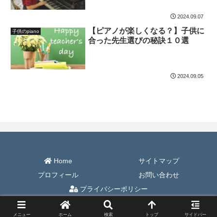
2024.09.07
【ピアノが楽しくなる？】子供に
子供のpiano
合った先生選びの秘訣１０選
2024.09.05
Home
サイトマップ
プロフィール
お問い合わせ
プライバシーポリシー
© 2023 piano-gift.
メニュー
ホーム
検索
トップ
サイドバー