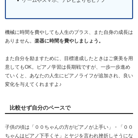
ゲームやスマホ、テレビよりもピアノ
機械に時間を費やしても人生のプラス、また自身の成長は
ありません。
楽器に時間を費やしましょう。
また自分を励ますために、目標達成したときはご褒美を用
意してもOK。ピアノ学習は長期戦ですが、一歩一歩進め
ていくと、あなたの人生にピアノライフが追加され、良い
変化を与えてくれますよ♪
比較せず自分のペースで
子供の頃は「００ちゃんの方がピアノが上手い」・「００
ちゃんはピアノ下手くそ」とヤジを言われ挫折しそうにな