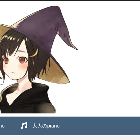
no
大人のpiano